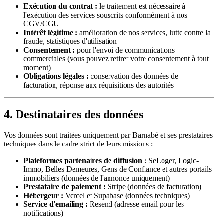
Exécution du contrat :
le traitement est nécessaire à
l'exécution des services souscrits conformément à nos
CGV/CGU
Intérêt légitime :
amélioration de nos services, lutte contre la
fraude, statistiques d'utilisation
Consentement :
pour l'envoi de communications
commerciales (vous pouvez retirer votre consentement à tout
moment)
Obligations légales :
conservation des données de
facturation, réponse aux réquisitions des autorités
4. Destinataires des données
Vos données sont traitées uniquement par
Barnabé
et ses prestataires
techniques dans le cadre strict de leurs missions :
Plateformes partenaires de diffusion :
SeLoger, Logic-
Immo, Belles Demeures, Gens de Confiance et autres portails
immobiliers (données de l'annonce uniquement)
Prestataire de paiement :
Stripe (données de facturation)
Hébergeur :
Vercel et Supabase (données techniques)
Service d'emailing :
Resend (adresse email pour les
notifications)