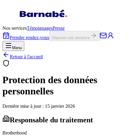
Nos services
Témoignages
Presse
Prendre rendez-vous
Déposer une annonce
Menu
Retour à l'accueil
Protection des données
personnelles
Dernière mise à jour :
15 janvier 2026
Responsable du traitement
Brotherhood