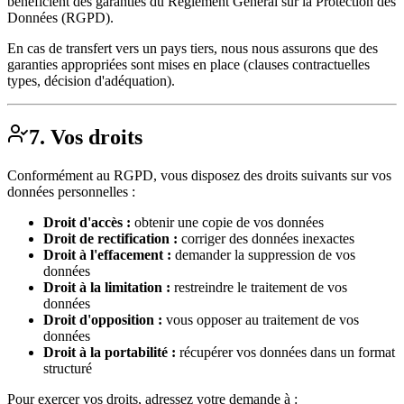
bénéficient des garanties du Règlement Général sur la Protection des
Données (RGPD).
En cas de transfert vers un pays tiers, nous nous assurons que des
garanties appropriées sont mises en place (clauses contractuelles
types, décision d'adéquation).
7. Vos droits
Conformément au RGPD, vous disposez des droits suivants sur vos
données personnelles :
Droit d'accès :
obtenir une copie de vos données
Droit de rectification :
corriger des données inexactes
Droit à l'effacement :
demander la suppression de vos
données
Droit à la limitation :
restreindre le traitement de vos
données
Droit d'opposition :
vous opposer au traitement de vos
données
Droit à la portabilité :
récupérer vos données dans un format
structuré
Pour exercer vos droits, adressez votre demande à :