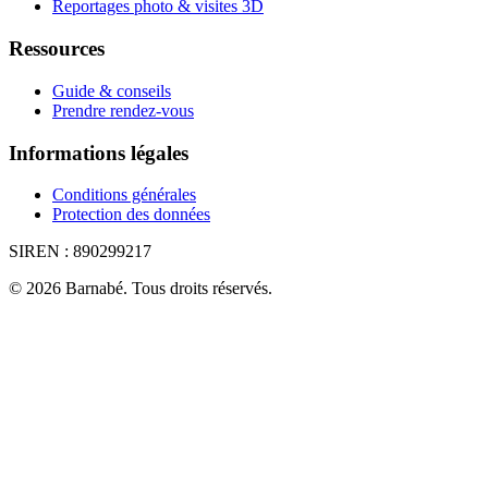
Reportages photo & visites 3D
Ressources
Guide & conseils
Prendre rendez-vous
Informations légales
Conditions générales
Protection des données
SIREN :
890299217
©
2026
Barnabé
.
Tous droits réservés.