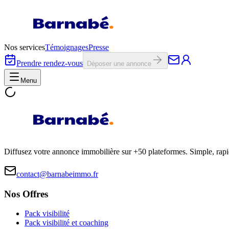
Nos services
Témoignages
Presse
Prendre rendez-vous
Déposer une annonce
Menu
Diffusez votre annonce immobilière sur +50 plateformes. Simple, rap
contact@barnabeimmo.fr
Nos Offres
Pack visibilité
Pack visibilité et coaching