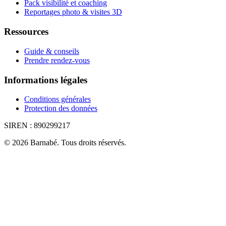
Pack visibilité et coaching
Reportages photo & visites 3D
Ressources
Guide & conseils
Prendre rendez-vous
Informations légales
Conditions générales
Protection des données
SIREN :
890299217
©
2026
Barnabé
.
Tous droits réservés.