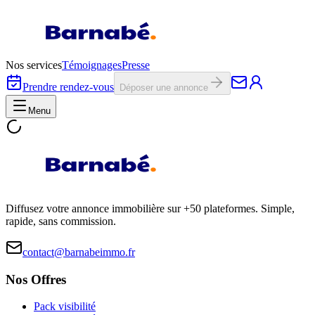
Nos services
Témoignages
Presse
Prendre rendez-vous
Déposer une annonce
Menu
Diffusez votre annonce immobilière sur +50 plateformes. Simple,
rapide, sans commission.
contact@barnabeimmo.fr
Nos Offres
Pack visibilité