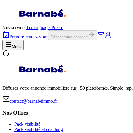
Nos services
Témoignages
Presse
Prendre rendez-vous
Déposer une annonce
Menu
Diffusez votre annonce immobilière sur +50 plateformes. Simple, rap
contact@barnabeimmo.fr
Nos Offres
Pack visibilité
Pack visibilité et coaching