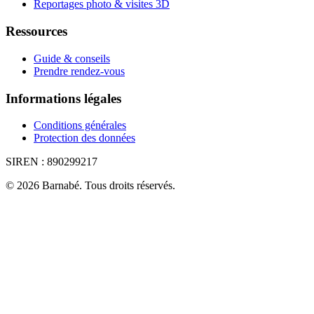
Reportages photo & visites 3D
Ressources
Guide & conseils
Prendre rendez-vous
Informations légales
Conditions générales
Protection des données
SIREN :
890299217
©
2026
Barnabé
.
Tous droits réservés.