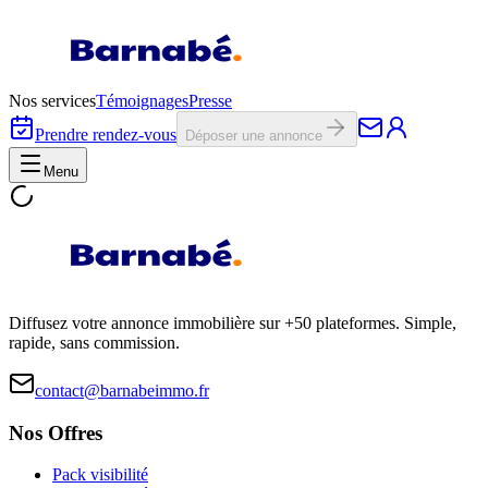
Nos services
Témoignages
Presse
Prendre rendez-vous
Déposer une annonce
Menu
Diffusez votre annonce immobilière sur +50 plateformes. Simple,
rapide, sans commission.
contact@barnabeimmo.fr
Nos Offres
Pack visibilité