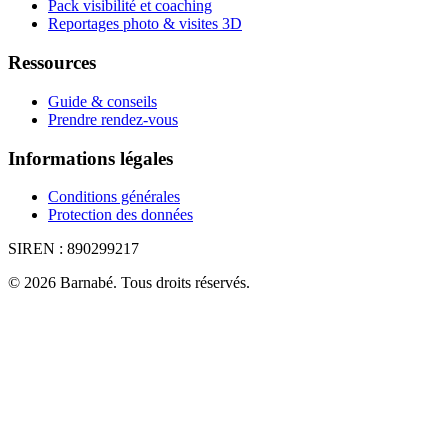
Pack visibilité et coaching
Reportages photo & visites 3D
Ressources
Guide & conseils
Prendre rendez-vous
Informations légales
Conditions générales
Protection des données
SIREN :
890299217
©
2026
Barnabé
.
Tous droits réservés.