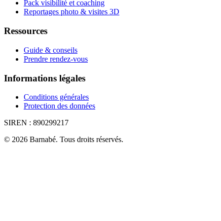
Pack visibilité et coaching
Reportages photo & visites 3D
Ressources
Guide & conseils
Prendre rendez-vous
Informations légales
Conditions générales
Protection des données
SIREN :
890299217
©
2026
Barnabé
.
Tous droits réservés.