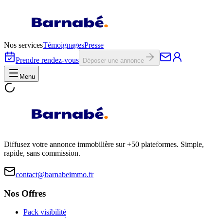
Nos services
Témoignages
Presse
Prendre rendez-vous
Déposer une annonce
Menu
Diffusez votre annonce immobilière sur +50 plateformes. Simple,
rapide, sans commission.
contact@barnabeimmo.fr
Nos Offres
Pack visibilité