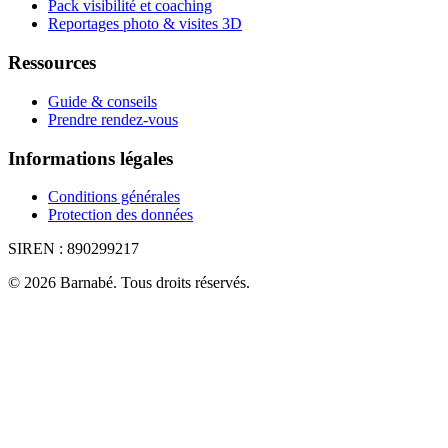
Pack visibilité et coaching
Reportages photo & visites 3D
Ressources
Guide & conseils
Prendre rendez-vous
Informations légales
Conditions générales
Protection des données
SIREN :
890299217
©
2026
Barnabé
.
Tous droits réservés.