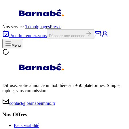
Nos services
Témoignages
Presse
Prendre rendez-vous
Déposer une annonce
Menu
Diffusez votre annonce immobilière sur +50 plateformes. Simple,
rapide, sans commission.
contact@barnabeimmo.fr
Nos Offres
Pack visibilité