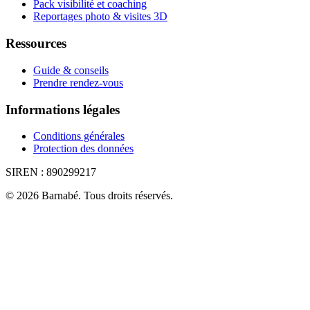
Pack visibilité et coaching
Reportages photo & visites 3D
Ressources
Guide & conseils
Prendre rendez-vous
Informations légales
Conditions générales
Protection des données
SIREN :
890299217
©
2026
Barnabé
.
Tous droits réservés.