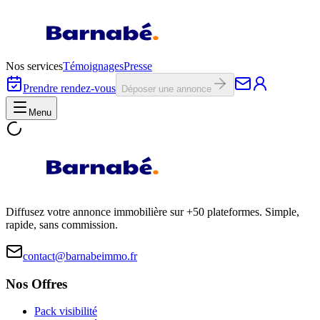
Nos services
Témoignages
Presse
Prendre rendez-vous
Déposer une annonce
Menu
Diffusez votre annonce immobilière sur +50 plateformes. Simple,
rapide, sans commission.
contact@barnabeimmo.fr
Nos Offres
Pack visibilité