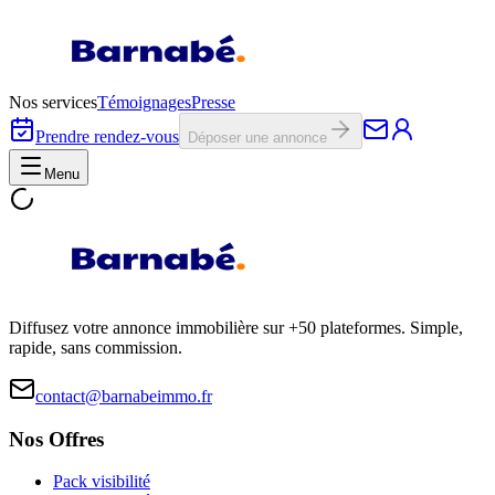
Nos services
Témoignages
Presse
Prendre rendez-vous
Déposer une annonce
Menu
Diffusez votre annonce immobilière sur +50 plateformes. Simple,
rapide, sans commission.
contact@barnabeimmo.fr
Nos Offres
Pack visibilité