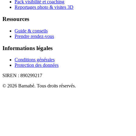
Pack visibilité et coaching
Reportages photo & visites 3D
Ressources
Guide & conseils
Prendre rendez-vous
Informations légales
Conditions générales
Protection des données
SIREN :
890299217
©
2026
Barnabé
.
Tous droits réservés.