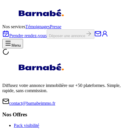
Nos services
Témoignages
Presse
Prendre rendez-vous
Déposer une annonce
Menu
Diffusez votre annonce immobilière sur +50 plateformes. Simple,
rapide, sans commission.
contact@barnabeimmo.fr
Nos Offres
Pack visibilité