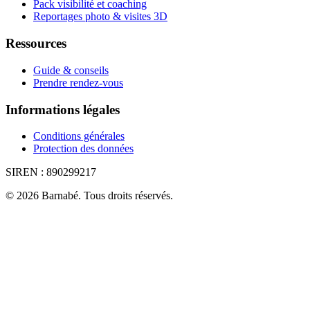
Pack visibilité et coaching
Reportages photo & visites 3D
Ressources
Guide & conseils
Prendre rendez-vous
Informations légales
Conditions générales
Protection des données
SIREN :
890299217
©
2026
Barnabé
.
Tous droits réservés.