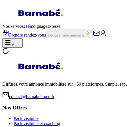
Nos services
Témoignages
Presse
Prendre rendez-vous
Déposer une annonce
Menu
Diffusez votre annonce immobilière sur +50 plateformes. Simple, rap
contact@barnabeimmo.fr
Nos Offres
Pack visibilité
Pack visibilité et coaching