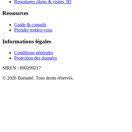
Reportages photo & visites 3D
Ressources
Guide & conseils
Prendre rendez-vous
Informations légales
Conditions générales
Protection des données
SIREN :
890299217
©
2026
Barnabé
.
Tous droits réservés.