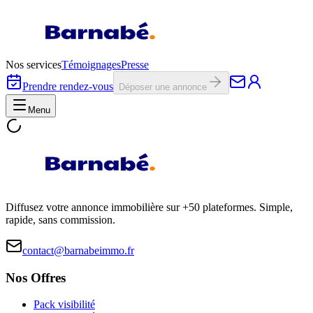
Nos services
Témoignages
Presse
Prendre rendez-vous
Déposer une annonce
Menu
Diffusez votre annonce immobilière sur +50 plateformes. Simple,
rapide, sans commission.
contact@barnabeimmo.fr
Nos Offres
Pack visibilité