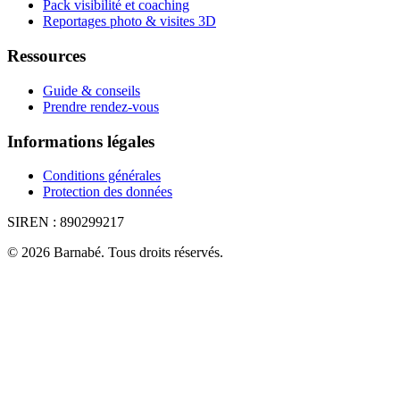
Pack visibilité et coaching
Reportages photo & visites 3D
Ressources
Guide & conseils
Prendre rendez-vous
Informations légales
Conditions générales
Protection des données
SIREN :
890299217
©
2026
Barnabé
.
Tous droits réservés.