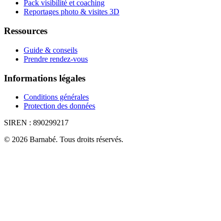
Pack visibilité et coaching
Reportages photo & visites 3D
Ressources
Guide & conseils
Prendre rendez-vous
Informations légales
Conditions générales
Protection des données
SIREN :
890299217
©
2026
Barnabé
.
Tous droits réservés.