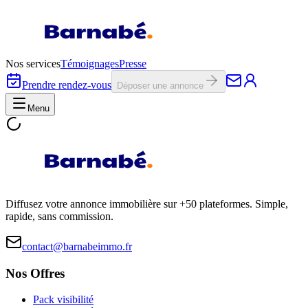
Nos services
Témoignages
Presse
Prendre rendez-vous
Déposer une annonce
Menu
Diffusez votre annonce immobilière sur +50 plateformes. Simple,
rapide, sans commission.
contact@barnabeimmo.fr
Nos Offres
Pack visibilité