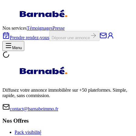
Nos services
Témoignages
Presse
Prendre rendez-vous
Déposer une annonce
Menu
Diffusez votre annonce immobilière sur +50 plateformes. Simple,
rapide, sans commission.
contact@barnabeimmo.fr
Nos Offres
Pack visibilité