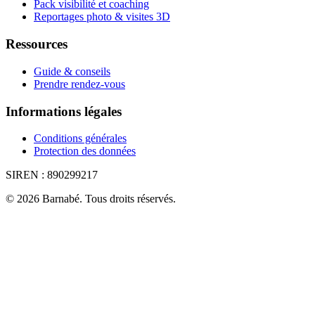
Pack visibilité et coaching
Reportages photo & visites 3D
Ressources
Guide & conseils
Prendre rendez-vous
Informations légales
Conditions générales
Protection des données
SIREN :
890299217
©
2026
Barnabé
.
Tous droits réservés.