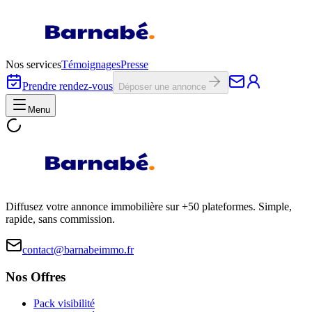
Nos services
Témoignages
Presse
Prendre rendez-vous
Déposer une annonce
Menu
Diffusez votre annonce immobilière sur +50 plateformes. Simple,
rapide, sans commission.
contact@barnabeimmo.fr
Nos Offres
Pack visibilité