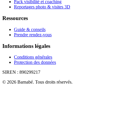
Pack visibilité et coaching
Reportages photo & visites 3D
Ressources
Guide & conseils
Prendre rendez-vous
Informations légales
Conditions générales
Protection des données
SIREN :
890299217
©
2026
Barnabé
.
Tous droits réservés.