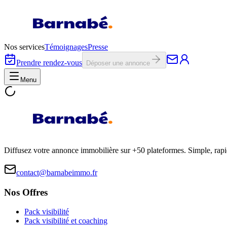
Nos services
Témoignages
Presse
Prendre rendez-vous
Déposer une annonce
Menu
Diffusez votre annonce immobilière sur +50 plateformes. Simple, rap
contact@barnabeimmo.fr
Nos Offres
Pack visibilité
Pack visibilité et coaching