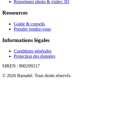
Reportages photo & visites 3D
Ressources
Guide & conseils
Prendre rendez-vous
Informations légales
Conditions générales
Protection des données
SIREN :
890299217
©
2026
Barnabé
.
Tous droits réservés.