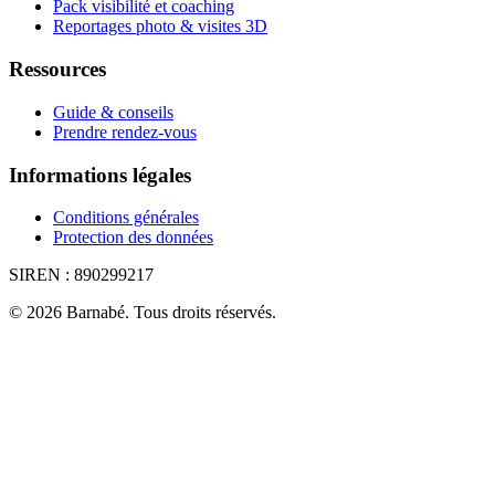
Pack visibilité et coaching
Reportages photo & visites 3D
Ressources
Guide & conseils
Prendre rendez-vous
Informations légales
Conditions générales
Protection des données
SIREN :
890299217
©
2026
Barnabé
.
Tous droits réservés.