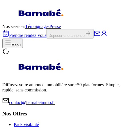
Nos services
Témoignages
Presse
Prendre rendez-vous
Déposer une annonce
Menu
Diffusez votre annonce immobilière sur +50 plateformes. Simple,
rapide, sans commission.
contact@barnabeimmo.fr
Nos Offres
Pack visibilité